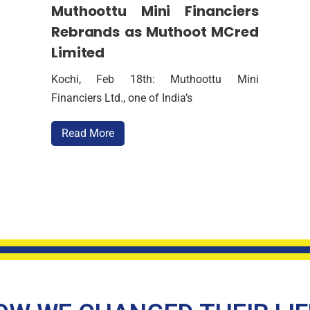
Muthoottu Mini Financiers
Muthoottu Mini Financiers
Rebrands as Muthoot MCred
Limited
Kochi, Feb 18th: Muthoottu Mini
Financiers Ltd., one of India’s
Read More