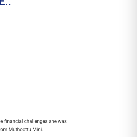
..
e financial challenges she was
rom Muthoottu Mini.