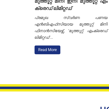
മുത്തൂറ്റ് മിനി ഇനി മുത്തൂറ്റ് എം
മുത്തൂറ്റ് മിനി ഇനി മുത്തൂറ്റ് എം
ക്രെഡ് ലിമിറ്റഡ്
പ്രമുഖ സ്വർണ പണയ
എൻബിഎഫ്‌സിയായ മുത്തൂറ്റ് മിനി
ഫിനാൻസിയേഴ്സ്, 'മുത്തൂറ്റ് എംക്രെഡ്
ലിമിറ്റഡ്'...
Read More