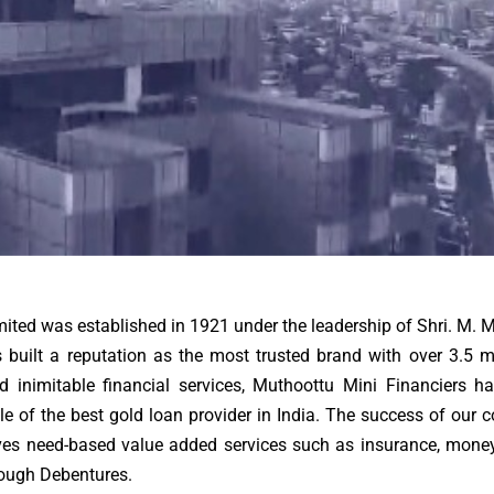
imited was established in 1921 under the leadership of Shri. M
s built a reputation as the most trusted brand with over 3.5 m
d inimitable financial services, Muthoottu Mini Financiers h
tle of the best gold loan provider in India. The success of ou
ves need-based value added services such as insurance, money t
rough Debentures.