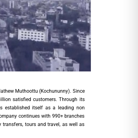
. Mathew Muthoottu (Kochununny). Since
illion satisfied customers. Through its
as established itself as a leading non
r company continues with 990+ branches
ransfers, tours and travel, as well as