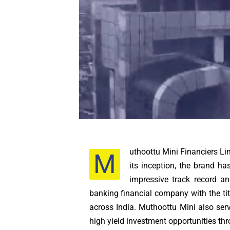
uthoottu Mini Financiers L
M
its inception, the brand ha
impressive track record an
banking financial company with the ti
across India. Muthoottu Mini also ser
high yield investment opportunities th