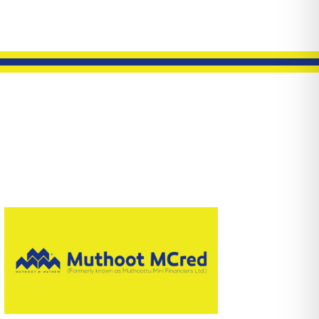
Read More
സ്വീകരിച്ചു.
എംക്രെഡ് ലിമിറ്റ‍ഡ് എന്ന പുതിയ പേര്
മുത്തൂറ്റ് മിനി ഫിനാൻസിയേഴ്സ്, മുത്തൂറ്റ്
ഇനി മുത്തൂറ്റ് എംക്രെഡ്