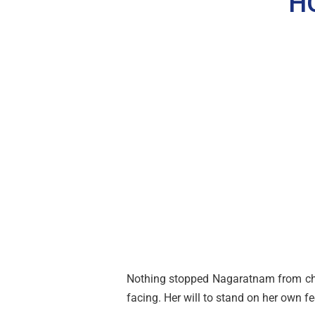
H
Nothing stopped Nagaratnam from cha
facing. Her will to stand on her ow